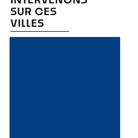
SUR CES
VILLES
Toulouse
Saint-Gaudens