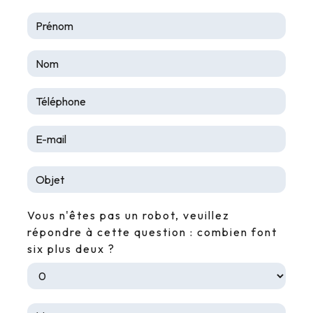
Vous n'êtes pas un robot, veuillez
répondre à cette question : combien font
six plus deux ?