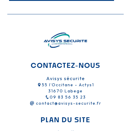
CONTACTEZ-NOUS
Avisys sécurite
55 l’Occitane - Actys1
31670 Labege
09 83 56 35 23
contact@avisys-securite.fr
PLAN DU SITE