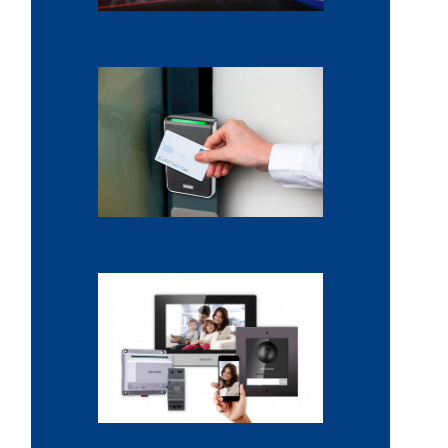
Alarme sans fil
Contrôle d'accès sécurisé
Installation interphone