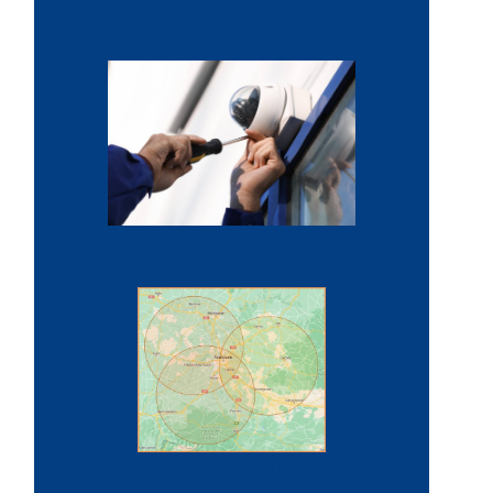
sécurisée
Installation vidéosurveillance
Protection périmétrique