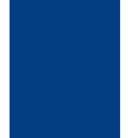
Lavaur
Portet sur garonne
Castelnaudary