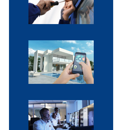
Caméras de surveillance HD
Alarme anti-intrusion