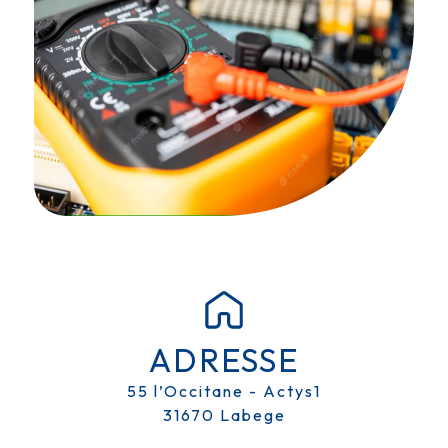
ADRESSE
55 l’Occitane - Actys1
31670 Labege