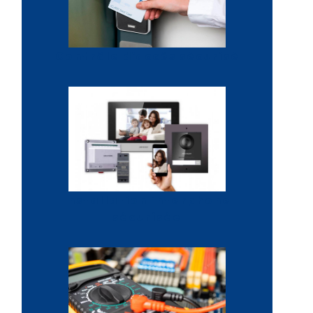
Contrôle d'accès sécurisé
Installation interphone
sécurisée