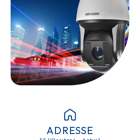
ADRESSE
55 l’Occitane - Actys1