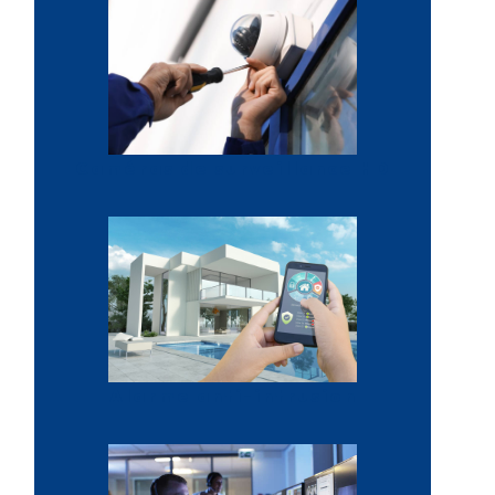
Caméras de surveillance HD
Alarme anti-intrusion