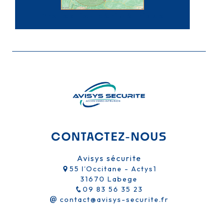
Protection périmétrique
CONTACTEZ-NOUS
Avisys sécurite
55 l’Occitane - Actys1
31670 Labege
09 83 56 35 23
contact@avisys-securite.fr