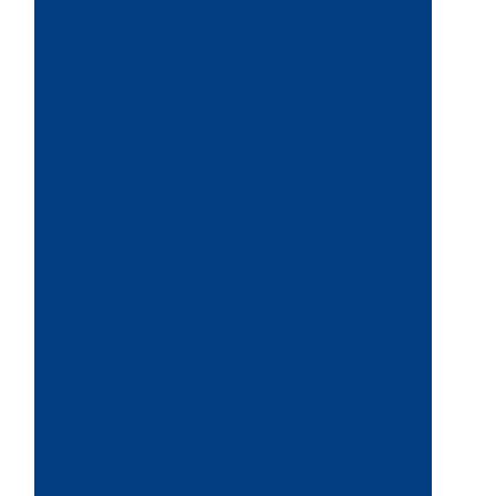
Gaillac
Lavaur
Portet sur garonne