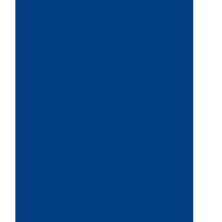
Saint-Gaudens
Labege
Albi