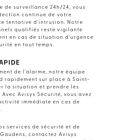
e de surveillance 24h/24, vous
tection continue de votre
e tentative d'intrusion. Notre
nels qualifiés reste vigilante
nt en cas de situation d'urgence
urité en tout temps.
APIDE
ent de l'alarme, notre équipe
nd rapidement sur place à Saint-
r la situation et prendre les
 Avec Avisys Sécurité, vous avez
activité immédiate en cas de
.
os services de sécurité et de
-Gaudens, contactez Avisys