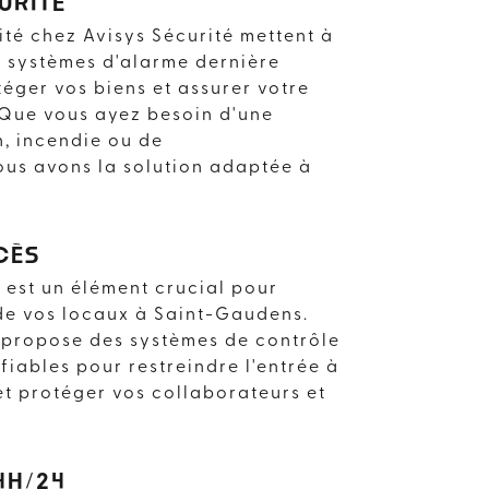
URITÉ
ité chez Avisys Sécurité mettent à
s systèmes d'alarme dernière
éger vos biens et assurer votre
. Que vous ayez besoin d'une
n, incendie ou de
ous avons la solution adaptée à
CÈS
 est un élément crucial pour
 de vos locaux à Saint-Gaudens.
 propose des systèmes de contrôle
fiables pour restreindre l'entrée à
et protéger vos collaborateurs et
 DE SAINT-
4H/24