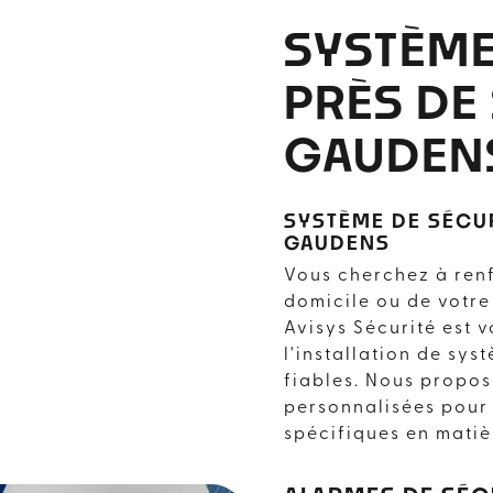
SYSTÈME
PRÈS DE 
GAUDEN
SYSTÈME DE SÉCUR
GAUDENS
Vous cherchez à renf
domicile ou de votre
Avisys Sécurité est 
l'installation de sy
fiables. Nous propo
personnalisées pour
spécifiques en matiè