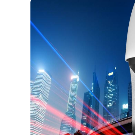
SYSTÈME D