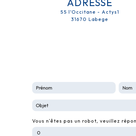
ADRESSE
55 l’Occitane - Actys1
31670 Labege
Vous n'êtes pas un robot, veuillez répo