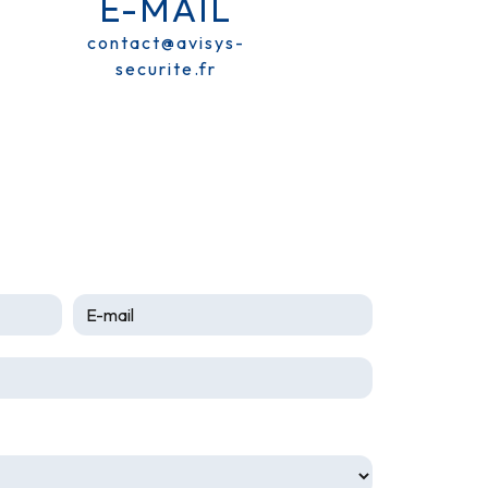
E-MAIL
contact@avisys-
securite.fr