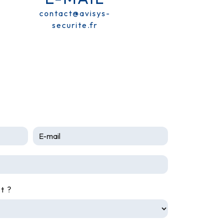
contact@avisys-
securite.fr
t ?