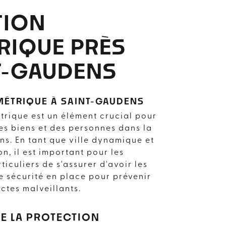
TION
RIQUE PRÈS
T-GAUDENS
MÉTRIQUE À SAINT-GAUDENS
trique est un élément crucial pour
des biens et des personnes dans la
ns. En tant que ville dynamique et
n, il est important pour les
ticuliers de s'assurer d'avoir les
e sécurité en place pour prévenir
actes malveillants.
DE LA PROTECTION