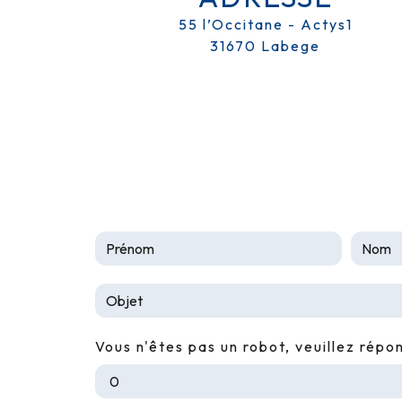
55 l’Occitane - Actys1
31670 Labege
Vous n'êtes pas un robot, veuillez répo