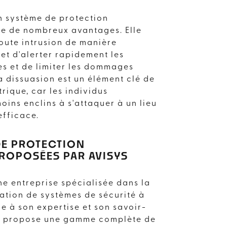
n système de protection
te de nombreux avantages. Elle
oute intrusion de manière
et d'alerter rapidement les
s et de limiter les dommages
la dissuasion est un élément clé de
rique, car les individus
oins enclins à s'attaquer à un lieu
efficace.
DE PROTECTION
ROPOSÉES PAR AVISYS
ne entreprise spécialisée dans la
E PRÈS DE
llation de systèmes de sécurité à
 à son expertise et son savoir-
ité propose une gamme complète de