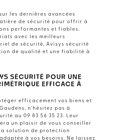
 sur les dernières avancées
tière de sécurité pour offrir à
ions performantes et fiables.
iats avec les meilleurs
iel de sécurité, Avisys sécurité
tion de qualité et une fiabilité à
YS SÉCURITÉ POUR UNE
IMÉTRIQUE EFFICACE À
otéger efficacement vos biens et
Gaudens, n'hésitez pas à
rité au 09 83 56 35 23. Leur
era un plaisir de vous conseiller
la solution de protection
 adaptée à vos besoins. Ne laissez