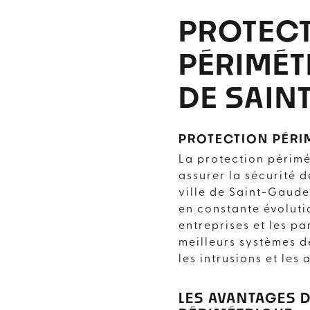
PROTEC
PÉRIMÉT
DE SAIN
PROTECTION PÉRI
La protection périmé
assurer la sécurité 
ville de Saint-Gaude
en constante évolutio
entreprises et les par
meilleurs systèmes d
les intrusions et les 
LES AVANTAGES 