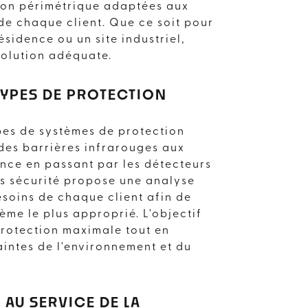
S
tion périmétrique adaptées aux
de chaque client. Que ce soit pour
ésidence ou un site industriel,
 solution adéquate.
 TYPES DE PROTECTION
ypes de systèmes de protection
 des barrières infrarouges aux
nce en passant par les détecteurs
s sécurité propose une analyse
soins de chaque client afin de
me le plus approprié. L'objectif
protection maximale tout en
aintes de l'environnement et du
 AU SERVICE DE LA