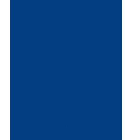
Toulouse
Saint-Gaudens
Albi