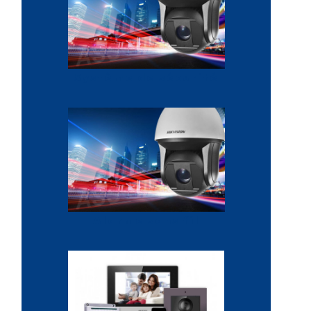
Système de sécurité
Alarme sans fil