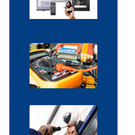
Installation interphone
sécurisée
Maintenance alarmes