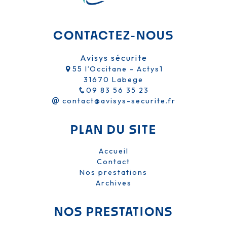
CONTACTEZ-NOUS
Avisys sécurite
55 l’Occitane - Actys1
31670 Labege
09 83 56 35 23
contact@avisys-securite.fr
PLAN DU SITE
Accueil
Contact
Nos prestations
Archives
NOS PRESTATIONS