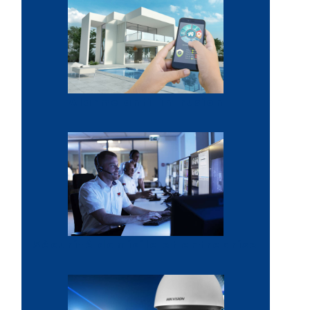
Alarme anti-intrusion
Sécurité domicile et entreprise