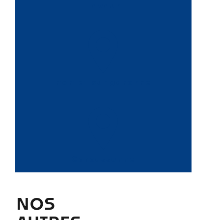
Lavaur
Portet sur garonne
Carcassonne
NOS