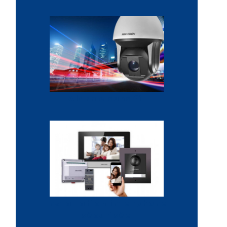
Alarme sans fil
Installation interphone
sécurisée