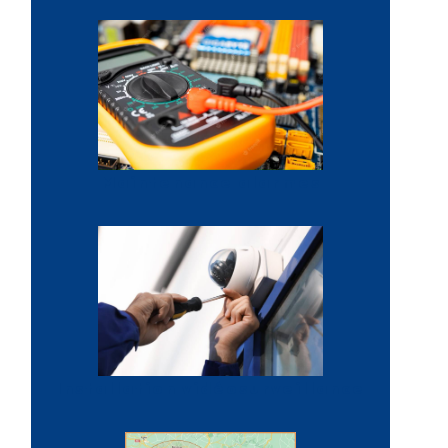
Maintenance alarmes
Installation vidéosurveillance