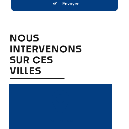
Envoyer
NOUS
INTERVENONS
SUR CES
VILLES
Toulouse