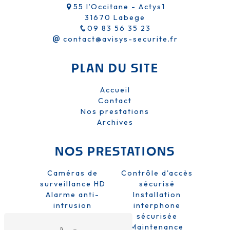
55 l’Occitane - Actys1
31670 Labege
09 83 56 35 23
contact@avisys-securite.fr
PLAN DU SITE
Accueil
Contact
Nos prestations
Archives
NOS PRESTATIONS
Caméras de
Contrôle d'accès
surveillance HD
sécurisé
Alarme anti-
Installation
intrusion
interphone
Sécurité domicile
sécurisée
et entreprise
Maintenance