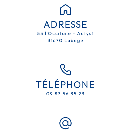
ADRESSE
55 l’Occitane - Actys1
31670 Labege
TÉLÉPHONE
09 83 56 35 23