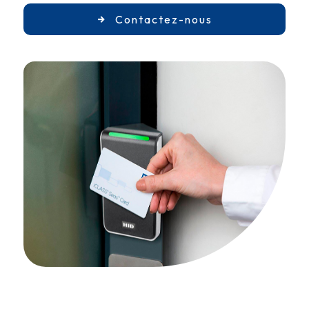
Contactez-nous
CONTRÔLE D'ACCÈS SÉCURISÉ
PRÈS DE CASTELNAUDARY
AVISYS SÉCURITE