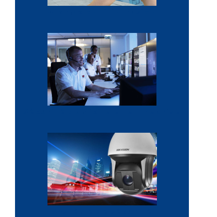
Alarme anti-intrusion
Sécurité domicile et entreprise
Système de sécurité