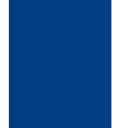
Gaillac
L'isle-jourdain