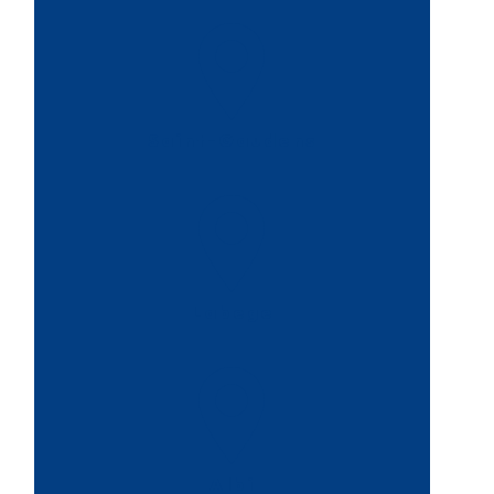
Saint-Gaudens
Labege
Albi