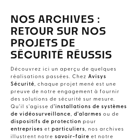
NOS ARCHIVES :
RETOUR SUR NOS
PROJETS DE
SÉCURITÉ RÉUSSIS
Découvrez ici un aperçu de quelques
réalisations passées. Chez
Avisys
Sécurité
, chaque projet mené est une
preuve de notre engagement à fournir
des solutions de sécurité sur mesure.
Qu'il s'agisse d
'installations de systèmes
de vidéosurveillance
,
d'alarmes
ou de
dispositifs de protection
pour
entreprises
et
particuliers
, nos archives
illustrent notre
savoir-faire
et notre