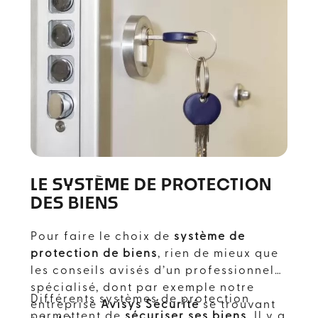
LE SYSTÈME DE PROTECTION
DES BIENS
Pour faire le choix de
système de
protection de biens
, rien de mieux que
les conseils avisés d’un professionnel
spécialisé, dont par exemple notre
Différents systèmes de protection
entreprise
Avisys Sécurité
se trouvant
permettent de
sécuriser ses biens
. Il y a