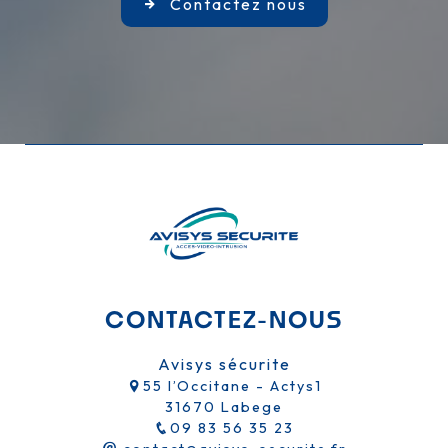
Contactez nous
CONTACTEZ-NOUS
Avisys sécurite
55 l’Occitane - Actys1
31670 Labege
09 83 56 35 23