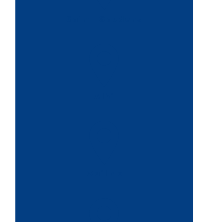
Saint-Gaudens
Albi
Gaillac