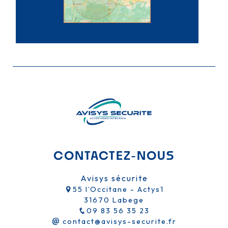
Protection périmétrique
CONTACTEZ-NOUS
Avisys sécurite
55 l’Occitane - Actys1
31670 Labege
09 83 56 35 23
contact@avisys-securite.fr