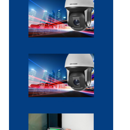
Système de sécurité
Alarme sans fil