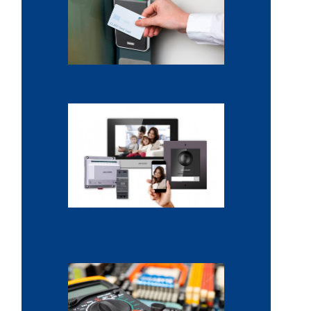
Contrôle d'accès sécurisé
Installation interphone
sécurisée