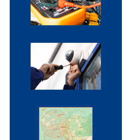
Maintenance alarmes
Installation vidéosurveillance