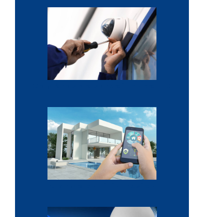
Caméras de surveillance HD
Alarme anti-intrusion