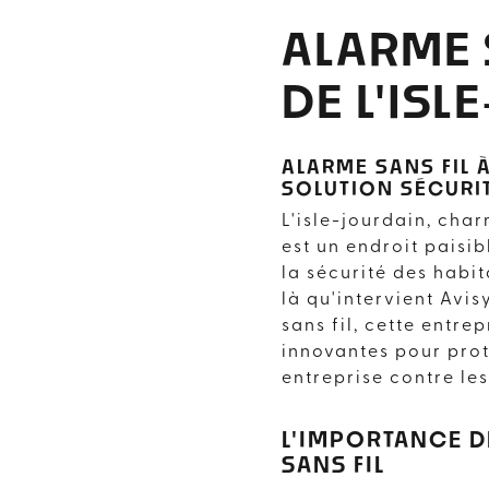
ALARME 
DE L'ISL
ALARME SANS FIL À
SOLUTION SÉCURI
L'isle-jourdain, cha
est un endroit paisib
la sécurité des habit
là qu'intervient Avis
sans fil, cette entre
innovantes pour prot
entreprise contre les
L'IMPORTANCE D
SANS FIL