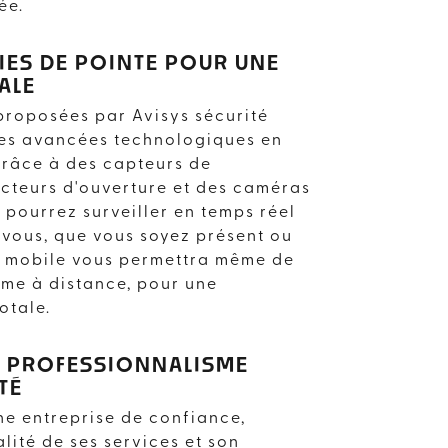
ée.
ES DE POINTE POUR UNE
ALE
 proposées par Avisys sécurité
res avancées technologiques en
Grâce à des capteurs de
cteurs d'ouverture et des caméras
 pourrez surveiller en temps réel
 vous, que vous soyez présent ou
n mobile vous permettra même de
ème à distance, pour une
totale.
 LE PROFESSIONNALISME
TÉ
une entreprise de confiance,
lité de ses services et son