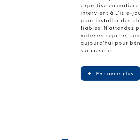
expertise en matière
intervient à L'isle-j
pour installer des a
fiables. N'attendez 
votre entreprise, co
aujourd'hui pour bén
sur mesure.
En savoir plus