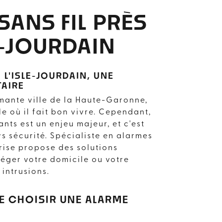
SANS FIL PRÈS
E-JOURDAIN
 L'ISLE-JOURDAIN, UNE
TAIRE
rmante ville de la Haute-Garonne,
le où il fait bon vivre. Cependant,
ants est un enjeu majeur, et c'est
ys sécurité. Spécialiste en alarmes
prise propose des solutions
éger votre domicile ou votre
 intrusions.
E CHOISIR UNE ALARME