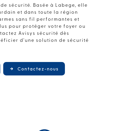
 de sécurité. Basée à Labege, elle
ourdain et dans toute la région
larmes sans fil performantes et
plus pour protéger votre foyer ou
ntactez Avisys sécurité dès
éficier d'une solution de sécurité
Contactez-nous