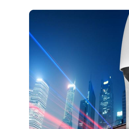
ALARME 