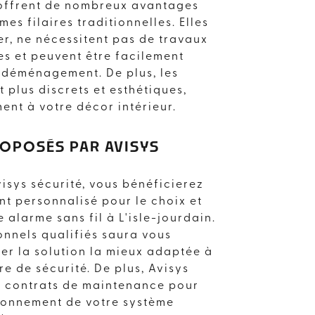
 offrent de nombreux avantages
es filaires traditionnelles. Elles
ler, ne nécessitent pas de travaux
s et peuvent être facilement
 déménagement. De plus, les
t plus discrets et esthétiques,
ent à votre décor intérieur.
ROPOSÉS PAR AVISYS
visys sécurité, vous bénéficierez
 personnalisé pour le choix et
e alarme sans fil à L'isle-jourdain.
onnels qualifiés saura vous
ver la solution la mieux adaptée à
 L'ISLE-
e de sécurité. De plus, Avisys
s contrats de maintenance pour
tionnement de votre système