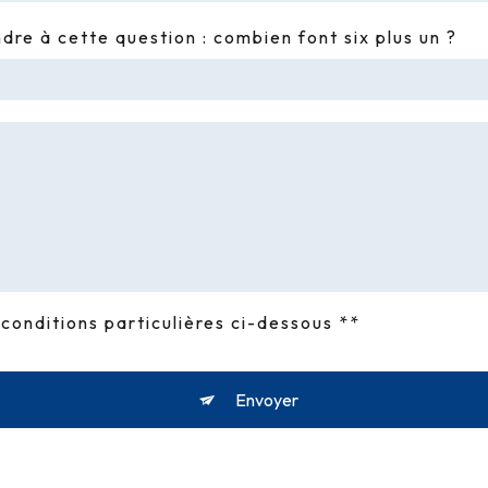
ndre à cette question : combien font six plus un ?
conditions particulières ci-dessous **
Envoyer