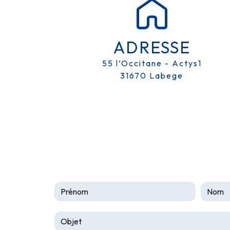
ADRESSE
55 l’Occitane - Actys1
31670 Labege