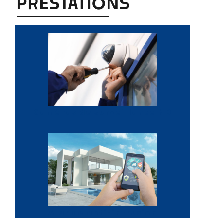
PRESTATIONS
Caméras de surveillance HD
Alarme anti-intrusion