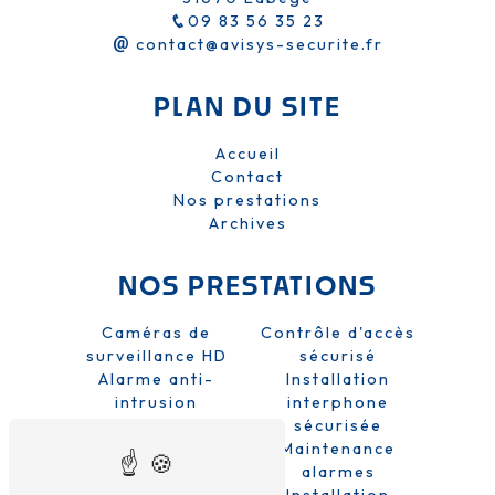
09 83 56 35 23
contact@avisys-securite.fr
PLAN DU SITE
Accueil
Contact
Nos prestations
Archives
NOS PRESTATIONS
Caméras de
Contrôle d'accès
surveillance HD
sécurisé
Alarme anti-
Installation
intrusion
interphone
Sécurité domicile
sécurisée
et entreprise
Maintenance
Système de
alarmes