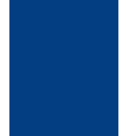
Saint-Gaudens
Labege
Albi