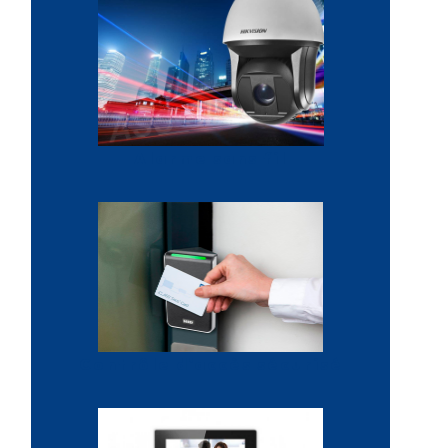
Alarme sans fil
Contrôle d'accès sécurisé