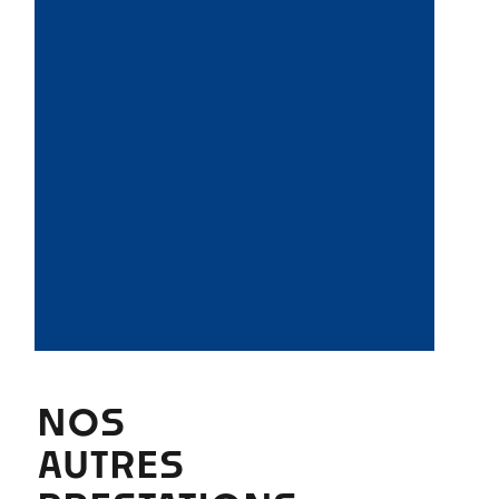
Castelnaudary
Carcassonne
NOS
AUTRES