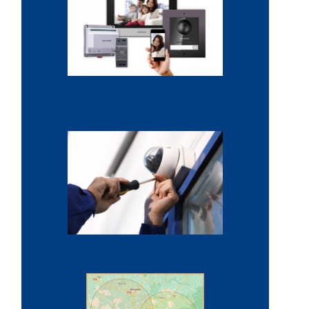
Installation interphone
sécurisée
Installation vidéosurveillance