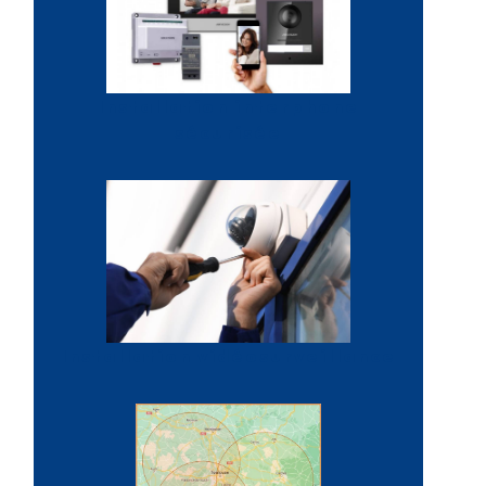
Installation interphone
sécurisée
Installation vidéosurveillance