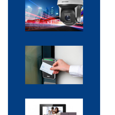
Alarme sans fil
Contrôle d'accès sécurisé