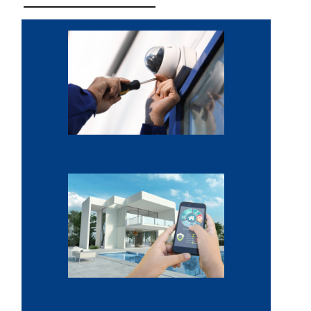
Caméras de surveillance HD
Alarme anti-intrusion