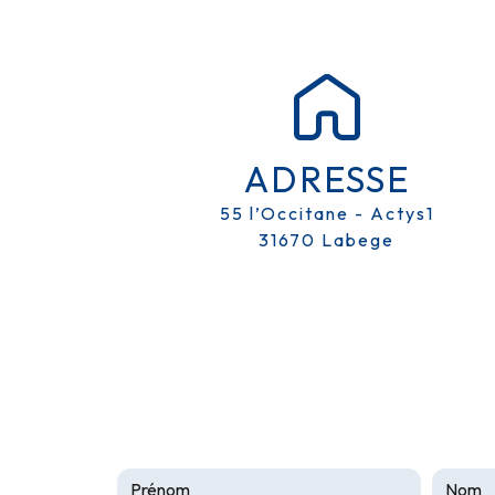
ADRESSE
55 l’Occitane - Actys1
31670 Labege