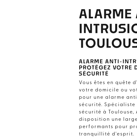
ALARME 
INTRUSI
TOULOU
ALARME ANTI-INTR
PROTÉGEZ VOTRE 
SÉCURITÉ
Vous êtes en quête d
votre domicile ou vo
pour une alarme anti
sécurité. Spécialist
sécurité à Toulouse, 
disposition une lar
performants pour pro
tranquillité d'esprit.