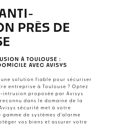
ANTI-
ON PRÈS DE
SE
USION À TOULOUSE :
DOMICILE AVEC AVISYS
'une solution fiable pour sécuriser
tre entreprise à Toulouse ? Optez
-intrusion proposée par Avisys
e reconnu dans le domaine de la
Avisys sécurité met à votre
ge gamme de systèmes d'alarme
téger vos biens et assurer votre