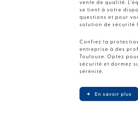
vente de qualité. L'é
se tient à votre dis
questions et pour vo
solution de sécurité
Confiez la protectio
entreprise à des pro
Toulouse. Optez pour
sécurité et dormez su
sérénité.
En savoir plus