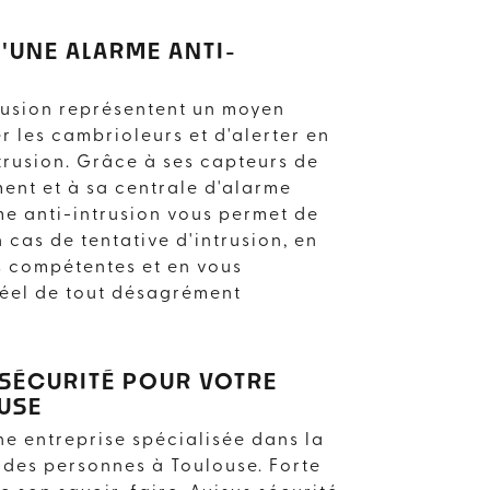
D'UNE ALARME ANTI-
rusion représentent un moyen
r les cambrioleurs et d'alerter en
ntrusion. Grâce à ses capteurs de
ent et à sa centrale d'alarme
e anti-intrusion vous permet de
 cas de tentative d'intrusion, en
és compétentes et en vous
réel de tout désagrément
 SÉCURITÉ POUR VOTRE
USE
 PRÈS DE
ne entreprise spécialisée dans la
t des personnes à Toulouse. Forte