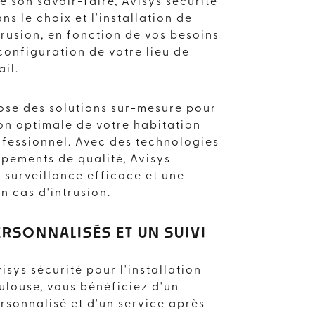
e son savoir-faire, Avisys sécurité
 le choix et l'installation de
trusion, en fonction de vos besoins
configuration de votre lieu de
ail.
ose des solutions sur-mesure pour
on optimale de votre habitation
ofessionnel. Avec des technologies
ipements de qualité, Avisys
e surveillance efficace et une
n cas d'intrusion.
ERSONNALISÉS ET UN SUIVI
isys sécurité pour l'installation
ulouse, vous bénéficiez d'un
onnalisé et d'un service après-