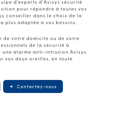
quipe d'experts d'Avisys sécurité
position pour répondre à toutes vos
us conseiller dans le choix de la
 la plus adaptée à vos besoins.
n de votre domicile ou de votre
fessionnels de la sécurité à
 une alarme anti-intrusion Avisys
r vos deux oreilles, en toute
Contactez-nous