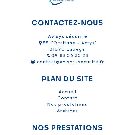
CONTACTEZ-NOUS
Avisys sécurite
55 l’Occitane - Actys1
31670 Labege
09 83 56 35 23
contact@avisys-securite.fr
PLAN DU SITE
Accueil
Contact
Nos prestations
Archives
NOS PRESTATIONS