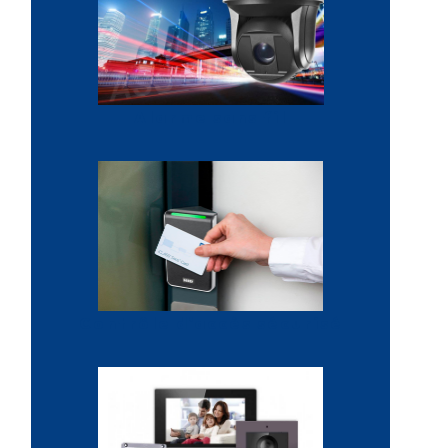
Alarme sans fil
Contrôle d'accès sécurisé