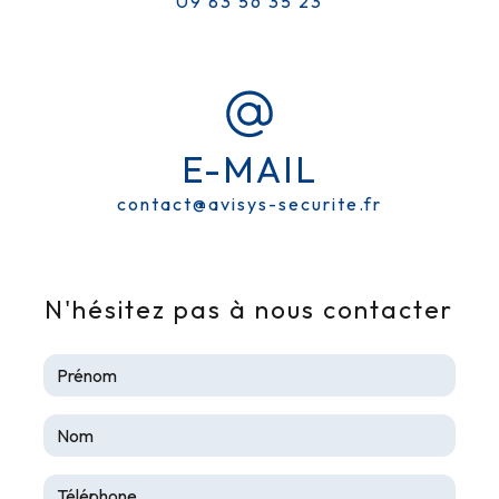
09 83 56 35 23
E-MAIL
contact@avisys-securite.fr
N'hésitez pas à nous contacter
ALARME ANTI-INTRUSION PRÈS
DE ALBI
AVISYS SÉCURITE