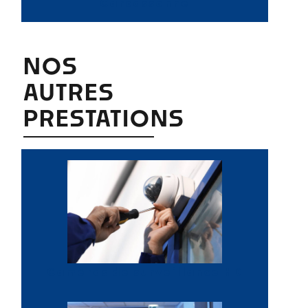
Carcassonne
NOS
AUTRES
PRESTATIONS
Caméras de surveillance HD