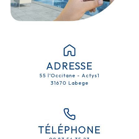
ADRESSE
55 l’Occitane - Actys1
31670 Labege
TÉLÉPHONE