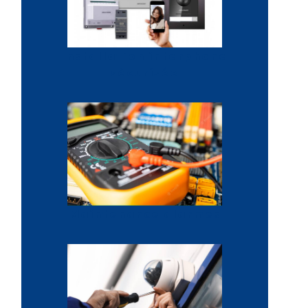
Installation interphone
sécurisée
Maintenance alarmes