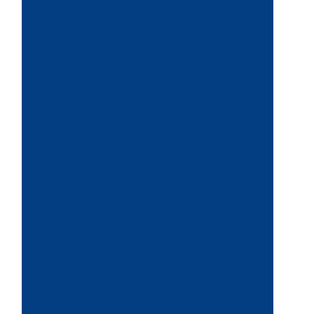
Toulouse
Saint-Gaudens
Labege