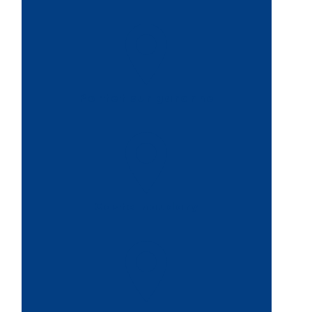
Portet sur garonne
Castelnaudary