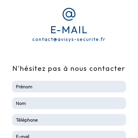
INSTALLATION
VIDÉOSURVEILLANCE PRÈS DE
GAILLAC
E-MAIL
AVISYS SÉCURITE
contact@avisys-securite.fr
N'hésitez pas à nous contacter