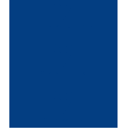
Portet sur garonne
Castelnaudary
Carcassonne