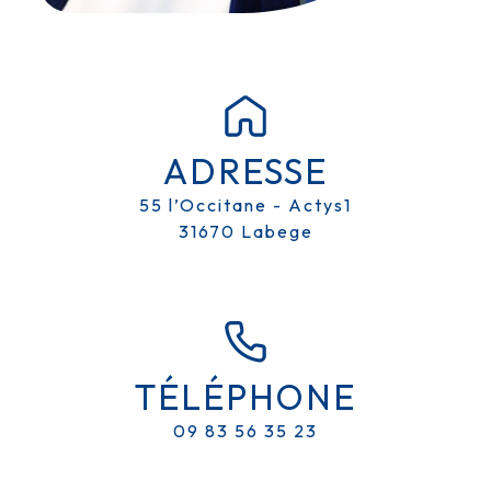
ADRESSE
55 l’Occitane - Actys1
31670 Labege
TÉLÉPHONE
09 83 56 35 23