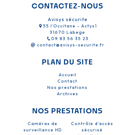
CONTACTEZ-NOUS
Avisys sécurite
55 l’Occitane - Actys1
31670 Labege
09 83 56 35 23
contact@avisys-securite.fr
PLAN DU SITE
Accueil
Contact
Nos prestations
Archives
NOS PRESTATIONS
Caméras de
Contrôle d'accès
surveillance HD
sécurisé