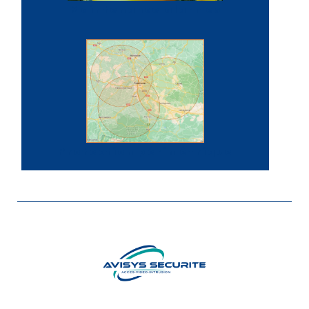
Maintenance alarmes
Protection périmétrique