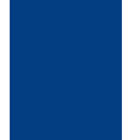
Toulouse
Saint-Gaudens
Labege