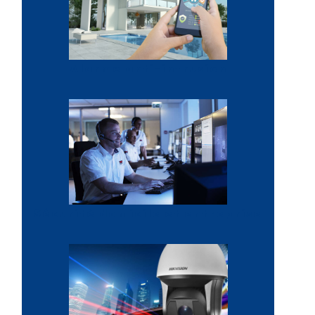
Alarme anti-intrusion
Sécurité domicile et entreprise