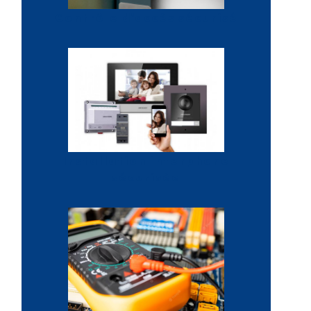
Contrôle d'accès sécurisé
Installation interphone
sécurisée