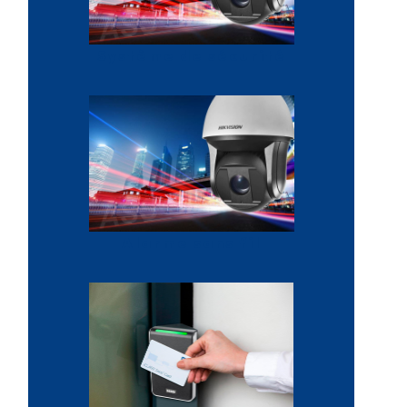
Système de sécurité
Alarme sans fil