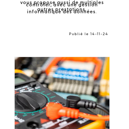
vous propose aussi de multiples
contrôler, avec une gestion
autres prestations.
informatique des données
.
Publié le 14-11-24