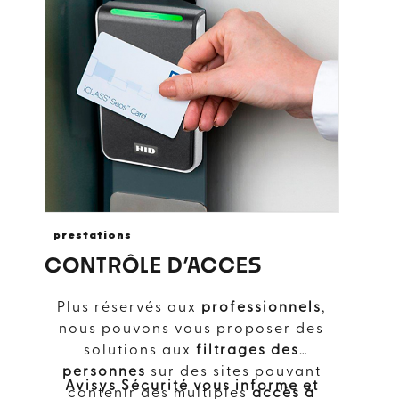
prestations
CONTRÔLE D’ACCES
Plus réservés aux
professionnels
,
nous pouvons vous proposer des
solutions aux
filtrages des
personnes
sur des sites pouvant
Avisys Sécurité vous informe et
contenir des multiples
accès à