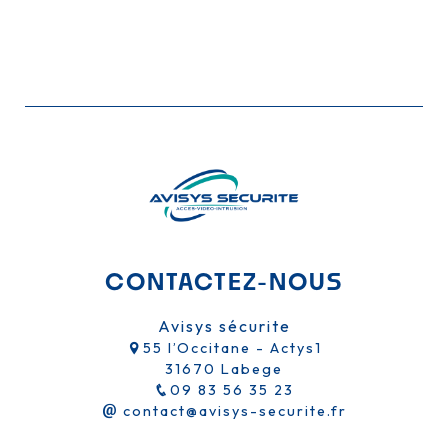
CONTACTEZ-NOUS
Avisys sécurite
55 l’Occitane - Actys1
31670 Labege
09 83 56 35 23
contact@avisys-securite.fr